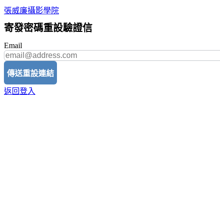
張威廉攝影學院
寄發密碼重設驗證信
Email
傳送重設連結
返回登入